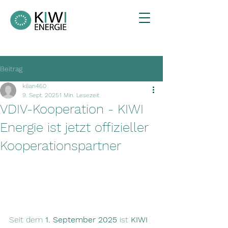
Beitrag
kilian460
9. Sept. 2025
1 Min. Lesezeit
VDIV-Kooperation - KIWI
Energie ist jetzt offizieller
Kooperationspartner
Seit dem 
1. September 2025
 ist 
KIWI 