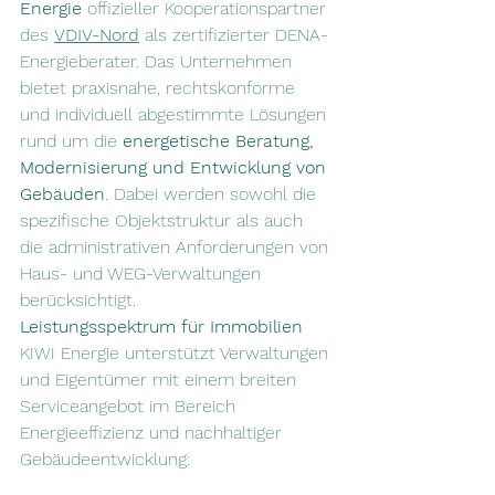
Energie
 offizieller Kooperationspartner 
des 
VDIV-Nord
 als zertifizierter DENA-
Energieberater. Das Unternehmen 
bietet praxisnahe, rechtskonforme 
und individuell abgestimmte Lösungen 
rund um die 
energetische Beratung, 
Modernisierung und Entwicklung von 
Gebäuden
. Dabei werden sowohl die 
spezifische Objektstruktur als auch 
die administrativen Anforderungen von 
Haus- und WEG-Verwaltungen 
berücksichtigt.
Leistungsspektrum für Immobilien
KIWI Energie unterstützt Verwaltungen 
und Eigentümer mit einem breiten 
Serviceangebot im Bereich 
Energieeffizienz und nachhaltiger 
Gebäudeentwicklung: