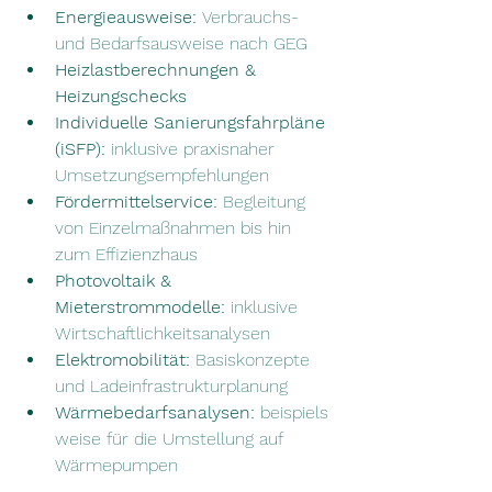
Energieausweise:
 Verbrauchs- 
und Bedarfsausweise nach GEG
Heizlastberechnungen & 
Heizungschecks
Individuelle Sanierungsfahrpläne 
(iSFP):
 inklusive praxisnaher 
Umsetzungsempfehlungen
Fördermittelservice:
 Begleitung 
von Einzelmaßnahmen bis hin 
zum Effizienzhaus
Photovoltaik & 
Mieterstrommodelle:
 inklusive 
Wirtschaftlichkeitsanalysen
Elektromobilität:
 Basiskonzepte 
und Ladeinfrastrukturplanung
Wärmebedarfsanalysen:
 beispiels
weise für die Umstellung auf 
Wärmepumpen